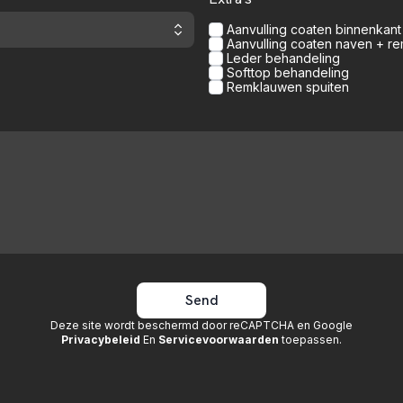
Aanvulling coaten binnenkant
Aanvulling coaten naven + r
Leder behandeling
Softtop behandeling
Remklauwen spuiten
Send
Deze site wordt beschermd door reCAPTCHA en Google
Privacybeleid
En
Servicevoorwaarden
toepassen
.