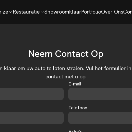
ize
Restauratie
Showroomklaar
Portfolio
Over Ons
Con
Neem Contact Op
 klaar om uw auto te laten stralen. Vul het formulier i
contact met u op.
E-mail
Telefoon
Extra's